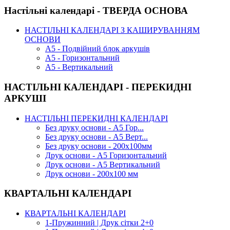
Настільні календарі - ТВЕРДА ОСНОВА
НАСТІЛЬНІ КАЛЕНДАРІ З КАШИРУВАННЯМ
ОСНОВИ
А5 - Подвійний блок аркушів
А5 - Горизонтальний
А5 - Вертикальний
НАСТІЛЬНІ КАЛЕНДАРІ - ПЕРЕКИДНІ
АРКУШІ
НАСТІЛЬНІ ПЕРЕКИДНІ КАЛЕНДАРІ
Без друку основи - А5 Гор...
Без друку основи - А5 Верт...
Без друку основи - 200х100мм
Друк основи - А5 Горизонтальний
Друк основи - А5 Вертикальний
Друк основи - 200х100 мм
КВАРТАЛЬНІ КАЛЕНДАРІ
КВАРТАЛЬНІ КАЛЕНДАРІ
1-Пружинний | Друк сітки 2+0