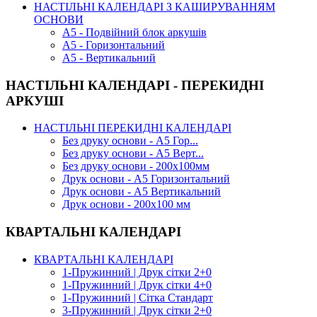
НАСТІЛЬНІ КАЛЕНДАРІ З КАШИРУВАННЯМ
ОСНОВИ
А5 - Подвійний блок аркушів
А5 - Горизонтальний
А5 - Вертикальний
НАСТІЛЬНІ КАЛЕНДАРІ - ПЕРЕКИДНІ
АРКУШІ
НАСТІЛЬНІ ПЕРЕКИДНІ КАЛЕНДАРІ
Без друку основи - А5 Гор...
Без друку основи - А5 Верт...
Без друку основи - 200х100мм
Друк основи - А5 Горизонтальний
Друк основи - А5 Вертикальний
Друк основи - 200х100 мм
КВАРТАЛЬНІ КАЛЕНДАРІ
КВАРТАЛЬНІ КАЛЕНДАРІ
1-Пружинний | Друк сітки 2+0
1-Пружинний | Друк сітки 4+0
1-Пружинний | Сітка Стандарт
3-Пружинний | Друк сітки 2+0