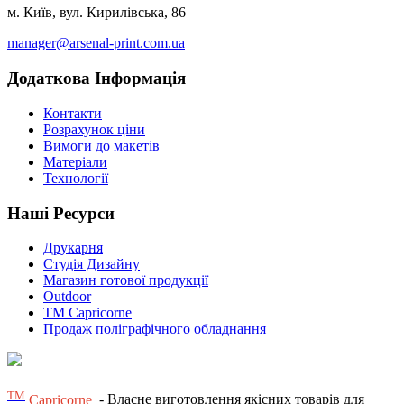
м. Київ, вул. Кирилівська, 86
manager@arsenal-print.com.ua
Додаткова Інформація
Контакти
Розрахунок ціни
Вимоги до макетів
Матеріали
Технології
Наші Ресурси
Друкарня
Студія Дизайну
Магазин готової продукції
Outdoor
TM Capricorne
Продаж поліграфічного обладнання
ТМ
Capricorne
- Власне виготовлення якісних товарів для