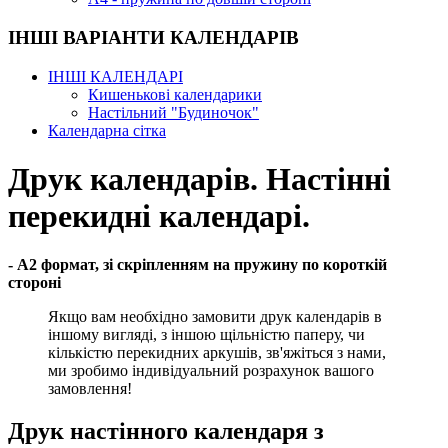
ІНШІ ВАРІАНТИ КАЛЕНДАРІВ
ІНШІ КАЛЕНДАРІ
Кишенькові календарики
Настільний "Будиночок"
Календарна сітка
Друк календарів. Настінні
перекидні календарі.
- А2 формат, зі скріпленням на пружину по короткій
стороні
Якщо вам необхідно замовити друк календарів в
іншому вигляді, з іншою щільністю паперу, чи
кількістю перекидних аркушів, зв'яжіться з нами,
ми зробимо індивідуальний розрахунок вашого
замовлення!
Друк настінного календаря з