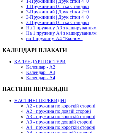
1-Пружинний | Друк сітки 4+0
1-Пружинний | Сітка Стандарт
3-Пружинний | Друк сітки 2+0
3-Пружинний | Друк сітки 4+0
3-Пружинний | Сітка Стандарт
На 1 пружину А3 з кашируванням
На 1 пружину А4 з кашируванням
на 1 пружину. А4 "Економ"
КАЛЕНДАРІ ПЛАКАТИ
КАЛЕНДАРІ ПОСТЕРИ
Календар - А2
Календар - А3
Календар - А4
НАСТІННІ ПЕРЕКИДНІ
НАСТІННІ ПЕРЕКИДНІ
А2 - пружина по короткій стороні
А2 - пружина по довгій стороні
А3 - пружина по короткій стороні
А3 - пружина по довшій стороні
А4 - пружина по короткій стороні
А4 - пружина по довшій стороні