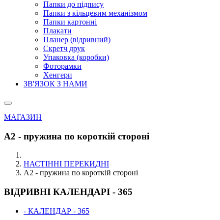
Папки до підпису
Папки з кільцевим механізмом
Папки картонні
Плакати
Планер (відривний)
Скретч друк
Упаковка (коробки)
Фоторамки
Хенгери
ЗВ'ЯЗОК З НАМИ
МАГАЗИН
А2 - пружина по короткій стороні
НАСТІННІ ПЕРЕКИДНІ
А2 - пружина по короткій стороні
ВІДРИВНІ КАЛЕНДАРІ - 365
- КАЛЕНДАР - 365