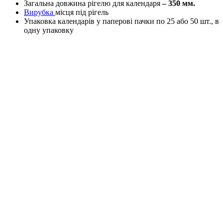
Загальна довжина рігелю для календаря
– 350 мм.
Вирубка
місця під рігель
Упаковка календарів у паперові пачки по 25 або 50 шт., в
одну упаковку