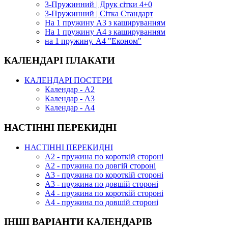
3-Пружинний | Друк сітки 4+0
3-Пружинний | Сітка Стандарт
На 1 пружину А3 з кашируванням
На 1 пружину А4 з кашируванням
на 1 пружину. А4 "Економ"
КАЛЕНДАРІ ПЛАКАТИ
КАЛЕНДАРІ ПОСТЕРИ
Календар - А2
Календар - А3
Календар - А4
НАСТІННІ ПЕРЕКИДНІ
НАСТІННІ ПЕРЕКИДНІ
А2 - пружина по короткій стороні
А2 - пружина по довгій стороні
А3 - пружина по короткій стороні
А3 - пружина по довшій стороні
А4 - пружина по короткій стороні
А4 - пружина по довшій стороні
ІНШІ ВАРІАНТИ КАЛЕНДАРІВ