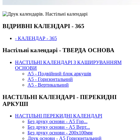
ВІДРИВНІ КАЛЕНДАРІ - 365
- КАЛЕНДАР - 365
Настільні календарі - ТВЕРДА ОСНОВА
НАСТІЛЬНІ КАЛЕНДАРІ З КАШИРУВАННЯМ
ОСНОВИ
А5 - Подвійний блок аркушів
А5 - Горизонтальний
А5 - Вертикальний
НАСТІЛЬНІ КАЛЕНДАРІ - ПЕРЕКИДНІ
АРКУШІ
НАСТІЛЬНІ ПЕРЕКИДНІ КАЛЕНДАРІ
Без друку основи - А5 Гор...
Без друку основи - А5 Верт...
Без друку основи - 200х100мм
Друк основи - А5 Горизонтальний