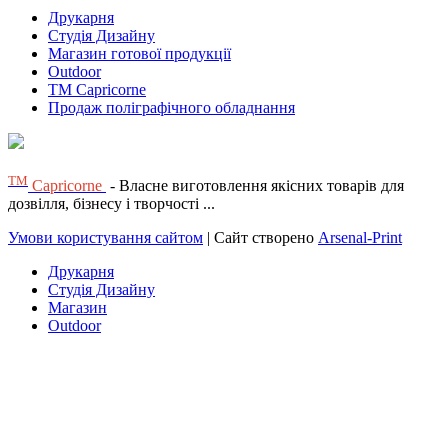
Друкарня
Студія Дизайну
Магазин готової продукції
Outdoor
TM Capricorne
Продаж поліграфічного обладнання
ТМ
Capricorne
- Власне виготовлення якісних товарів для
дозвілля, бізнесу і творчості ...
Умови користування сайтом
| Сайт створено
Arsenal-Print
Друкарня
Студія Дизайну
Магазин
Outdoor