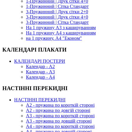
1-Пружинний | Друк сітки 4+0
1-Пружинний | Сітка Стандарт
3-Пружинний | Друк сітки 2+0
3-Пружинний | Друк сітки 4+0
3-Пружинний | Сітка Стандарт
На 1 пружину А3 з кашируванням
На 1 пружину А4 з кашируванням
на 1 пружину. А4 "Економ"
КАЛЕНДАРІ ПЛАКАТИ
КАЛЕНДАРІ ПОСТЕРИ
Календар - А2
Календар - А3
Календар - А4
НАСТІННІ ПЕРЕКИДНІ
НАСТІННІ ПЕРЕКИДНІ
А2 - пружина по короткій стороні
А2 - пружина по довгій стороні
А3 - пружина по короткій стороні
А3 - пружина по довшій стороні
А4 - пружина по короткій стороні
А4 - пружина по довшій стороні