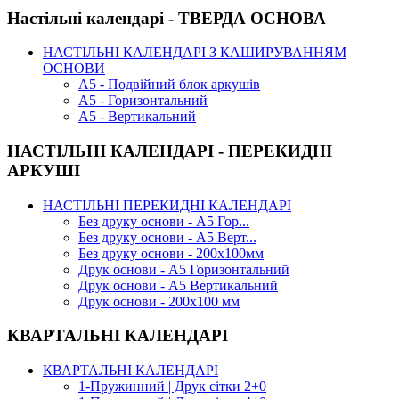
Настільні календарі - ТВЕРДА ОСНОВА
НАСТІЛЬНІ КАЛЕНДАРІ З КАШИРУВАННЯМ
ОСНОВИ
А5 - Подвійний блок аркушів
А5 - Горизонтальний
А5 - Вертикальний
НАСТІЛЬНІ КАЛЕНДАРІ - ПЕРЕКИДНІ
АРКУШІ
НАСТІЛЬНІ ПЕРЕКИДНІ КАЛЕНДАРІ
Без друку основи - А5 Гор...
Без друку основи - А5 Верт...
Без друку основи - 200х100мм
Друк основи - А5 Горизонтальний
Друк основи - А5 Вертикальний
Друк основи - 200х100 мм
КВАРТАЛЬНІ КАЛЕНДАРІ
КВАРТАЛЬНІ КАЛЕНДАРІ
1-Пружинний | Друк сітки 2+0