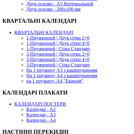
Друк основи - А5 Вертикальний
Друк основи - 200х100 мм
КВАРТАЛЬНІ КАЛЕНДАРІ
КВАРТАЛЬНІ КАЛЕНДАРІ
1-Пружинний | Друк сітки 2+0
1-Пружинний | Друк сітки 4+0
1-Пружинний | Сітка Стандарт
3-Пружинний | Друк сітки 2+0
3-Пружинний | Друк сітки 4+0
3-Пружинний | Сітка Стандарт
На 1 пружину А3 з кашируванням
На 1 пружину А4 з кашируванням
на 1 пружину. А4 "Економ"
КАЛЕНДАРІ ПЛАКАТИ
КАЛЕНДАРІ ПОСТЕРИ
Календар - А2
Календар - А3
Календар - А4
НАСТІННІ ПЕРЕКИДНІ