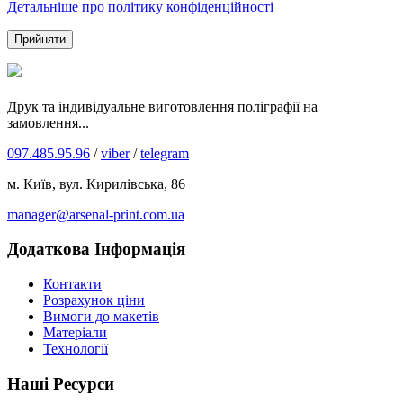
Детальніше про політику конфіденційності
Прийняти
Друк та індивідуальне виготовлення поліграфії на
замовлення...
097.485.95.96
/
viber
/
telegram
м. Київ, вул. Кирилівська, 86
manager@arsenal-print.com.ua
Додаткова Інформація
Контакти
Розрахунок ціни
Вимоги до макетів
Матеріали
Технології
Наші Ресурси