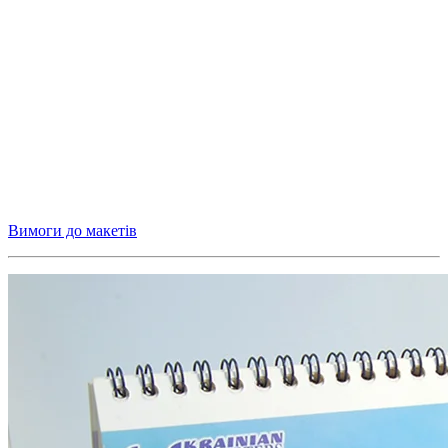
Вимоги до макетів