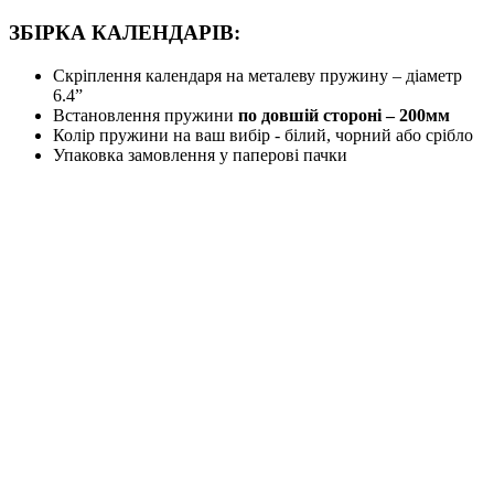
ЗБІРКА КАЛЕНДАРІВ:
Скріплення календаря на металеву пружину – діаметр
6.4”
Встановлення пружини
по довшій стороні – 200мм
Колір пружини на ваш вибір - білий, чорний або срібло
Упаковка замовлення у паперові пачки