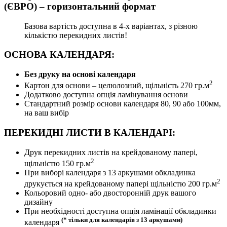
(ЄВРО) – горизонтальний формат
Базова вартість доступна в 4-х варіантах, з різною
кількістю перекидних листів!
ОСНОВА КАЛЕНДАРЯ:
Без друку на основі календаря
2
Картон для основи – целюлозний, щільність 270 гр.м
Додатково доступна опція ламінування основи
Стандартний розмір основи календаря 80, 90 або 100мм,
на ваш вибір
ПЕРЕКИДНІ ЛИСТИ В КАЛЕНДАРІ:
Друк перекидних листів на крейдованому папері,
2
щільністю 150 гр.м
При виборі календаря з 13 аркушами обкладинка
2
друкується на крейдованому папері щільністю 200 гр.м
Кольоровий одно- або двосторонній друк вашого
дизайну
При необхідності доступна опція ламінації обкладинки
(* тільки для календарів з 13 аркушами)
календаря