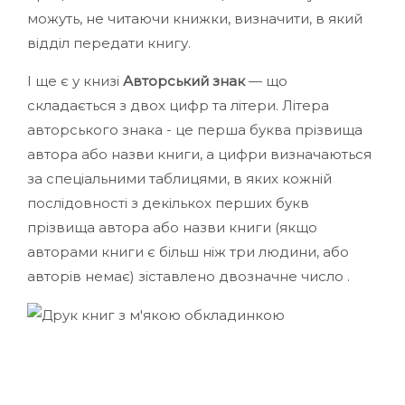
можуть, не читаючи книжки, визначити, в який
відділ передати книгу.
І ще є у книзі
Авторський знак
— що
складається з двох цифр та літери. Літера
авторського знака - це перша буква прізвища
автора або назви книги, а цифри визначаються
за спеціальними таблицями, в яких кожній
послідовності з декількох перших букв
прізвища автора або назви книги (якщо
авторами книги є більш ніж три людини, або
авторів немає) зіставлено двозначне число .