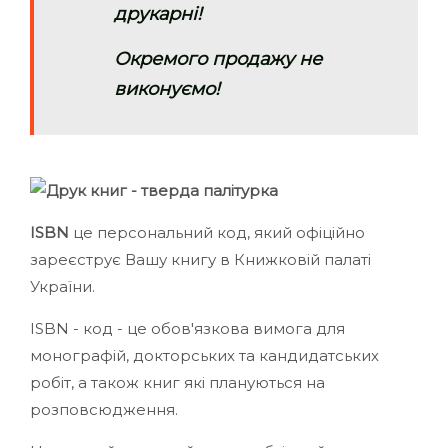
друкарні!
Окремого продажу не
виконуємо!
ISBN
це персональний код, який офіційно
зареєструє Вашу книгу в Книжковій палаті
України.
ISBN - код - це обов'язкова вимога для
монографій, докторських та кандидатських
робіт, а також книг які плануються на
розповсюдження.