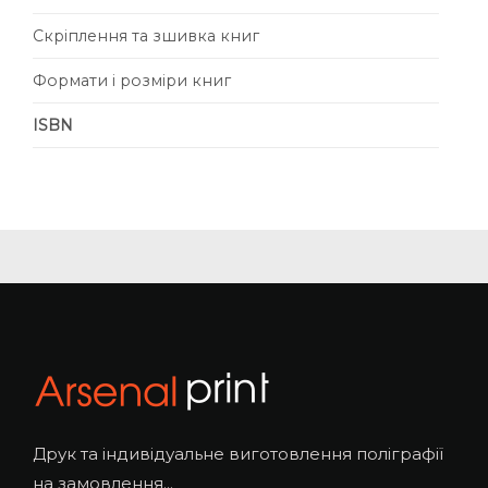
Скріплення та зшивка книг
Формати і розміри книг
ISBN
Друк та індивідуальне виготовлення поліграфії
на замовлення...