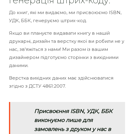
генерація штрих-коду.
До книг, які ми видаємо, ми присвоюємо ISBN,
УДК, ББК, генеруємо штрих-код.
Якщо ви плануєте видавати книгу в нашій
друкарні, дизайн та верстку якої ви робили не у
нас, зв'яжіться з нами! Ми разом із вашим
дизайнером підготуємо сторінки з вихідними
даними.
Верстка вихідних даних має здійснюватися
згідно з ДСТУ 4861:2007.
Присвоєння ISBN, УДК, ББК
виконуємо лише для
замовлень з друком у нас в