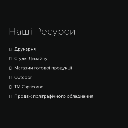
Наші Ресурси
Друкарня
Студія Дизайну
Магазин готової продукції
Outdoor
TM Capricorne
Продаж поліграфічного обладнання