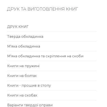
ДРУК ТА ВИГОТОВЛЕННЯ КНИГ
ДРУК КНИГ
Тверда обкладинка
М'яка обкладинка
М'яка обкладинка та скріплення на скоби
Книги на пружині
Книги на болтах
Книги - прошив в стопу
Книги на скобах
Варіанти твердої оправи