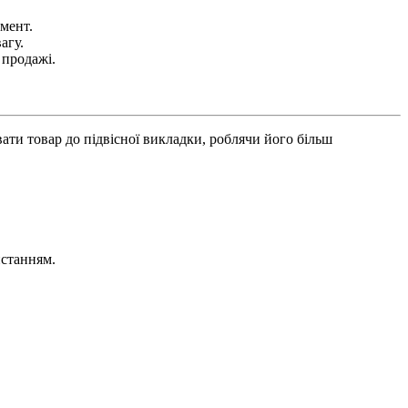
мент.
агу.
 продажі.
ати товар до підвісної викладки, роблячи його більш
истанням.