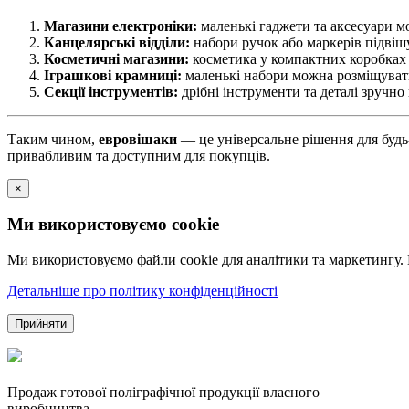
Магазини електроніки:
маленькі гаджети та аксесуари мо
Канцелярські відділи:
набори ручок або маркерів підвіш
Косметичні магазини:
косметика у компактних коробках 
Іграшкові крамниці:
маленькі набори можна розміщувати
Секції інструментів:
дрібні інструменти та деталі зручно
Таким чином,
евровішаки
— це універсальне рішення для будь-
привабливим та доступним для покупців.
×
Ми використовуємо cookie
Ми використовуємо файли cookie для аналітики та маркетингу.
Детальніше про політику конфіденційності
Прийняти
Продаж готової поліграфічної продукції власного
виробництва ...