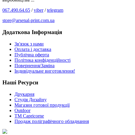
067.490.64.65
/
viber
/
telegram
store@arsenal-print.com.ua
Додаткова Інформація
Зв'язок з нами
Оплата і доставка
Публічна оферта
Політика конфіденційності
Повернення/Заміна
Індивідуальне виготовлення!
Наші Ресурси
Друкарня
Студія Дизайну
Магазин готової продукції
Outdoor
TM Capricorne
Продаж поліграфічного обладнання