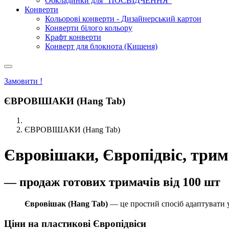
Обкладинки для "ПОСВІДЧЕННЯ"
Конверти
Кольорові конверти - Дизайнерський картон
Конверти білого кольору
Крафт конверти
Конверт для блокнота (Кишеня)
Замовити !
ЄВРОВІШАКИ (Hang Tab)
ЄВРОВІШАКИ (Hang Tab)
Євровішаки, Європідвіс, трим
— продаж готових тримачів від 100 шт
Євровішак (Hang Tab)
— це простий спосіб адаптувати у
Ціни на пластикові Європідвіси