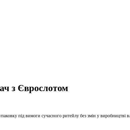
ач з Єврослотом
паковку під вимоги сучасного ритейлу без змін у виробництві в