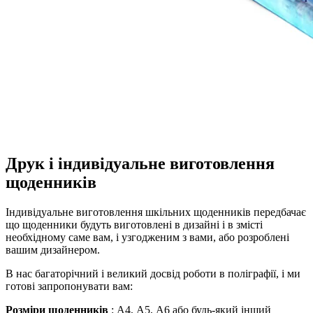
Друк і індивідуальне виготовлення
щоденників
Індивідуальне виготовлення шкільних щоденників передбачає
що щоденники будуть виготовлені в дизайні і в змісті
необхідному саме вам, і узгодженим з вами, або розроблені
вашим дизайнером.
В нас багаторічний і великий досвід роботи в поліграфії, і ми
готові запропонувати вам:
Розміри щоденників
: А4, А5, А6 або будь-який інший