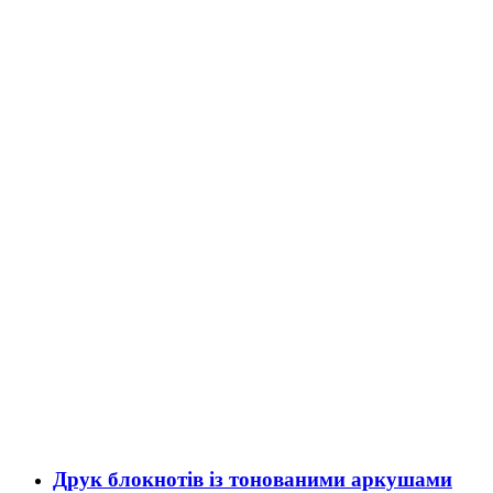
Друк блокнотів із тонованими аркушами