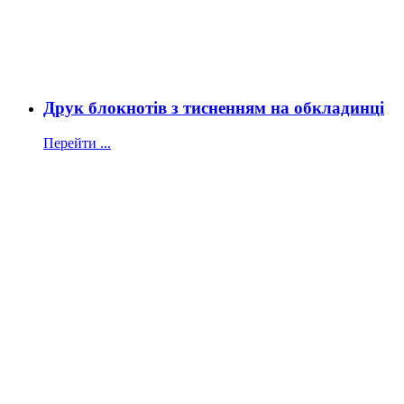
Друк блокнотів з тисненням на обкладинці
Перейти ...