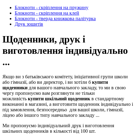
Блокноти - скріплення на пружину
Блокноти - скріплення на клей
Блокноти - тверда книжкова палітурка
Друк зошитів
Щоденники, друк і
виготовлення індивідуально
...
Якщо ви з батьківського комітету, ініціативної групи школи
або гімназії, або ви директор, і ви хотіли б
купити
щоденники
для вашого навчального закладу, то ми в свою
чергу пропонуємо вам розглянути не тільки
можливість
купити шкільний щоденник
в стандартному
виконанні в магазині, а виготовити щоденник індивідуально і
під замовлення, безпосередньо для вашої школи, гімназії,
ліцею або іншого типу навчального закладу ...
Ми пропонуємо індивідуальний друк і виготовлення
шкільних щоденників в кількості від 100 шт.