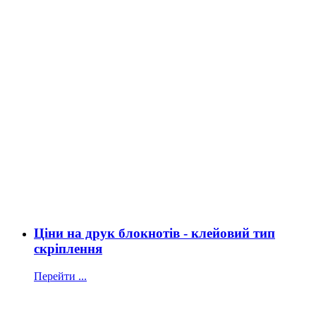
Ціни на друк блокнотів - клейовий тип
скріплення
Перейти ...