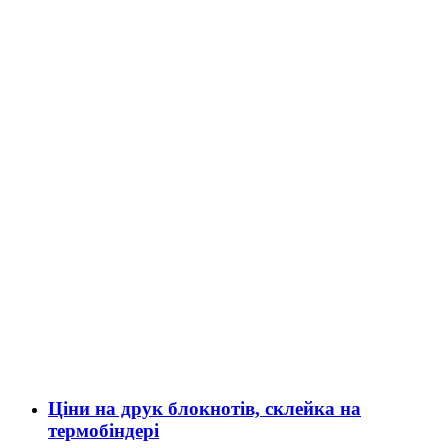
Ціни на друк блокнотів, склейка на
термобіндері