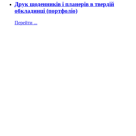
Друк щоденників і планерів в твердій
обкладинці (портфоліо)
Перейти ...