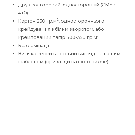
Друк кольоровий, односторонній (CMYK
4+0)
2
Картон 250 гр.м
, одностороннього
крейдування з білим зворотом, або
2
крейдований папір 300-350 гр.м
Без ламінації
Висічка кепки в готовий вигляд, за нашим
шаблоном (приклади на фото нижче)