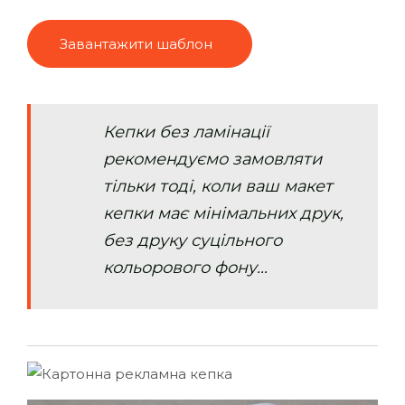
Завантажити шаблон
Кепки без ламінації
рекомендуємо замовляти
тільки тоді, коли ваш макет
кепки має мінімальних друк,
без друку суцільного
кольорового фону...