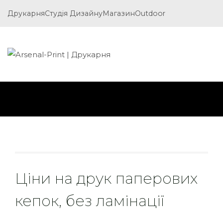
Друкарня
Студія Дизайну
Магазин
Outdoor
Ціни на друк паперових
кепок, без ламінації