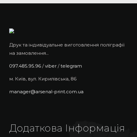
Друк та індивідуальне виготовлення поліграфії
на замовлення...
097.485.95.96
/
viber
/
telegram
м. Київ, вул. Кирилівська, 86
manager@arsenal-print.com.ua
Додаткова Інформація