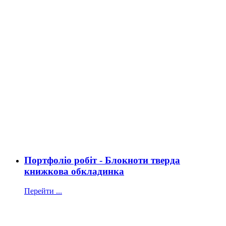
Портфоліо робіт - Блокноти тверда
книжкова обкладинка
Перейти ...