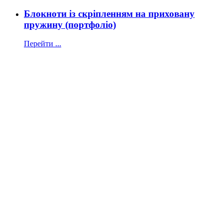
Блокноти із скріпленням на приховану
пружину (портфоліо)
Перейти ...