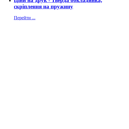
Ціни на друк - Тверда обкладинка,
скріплення на пружину
Перейти ...