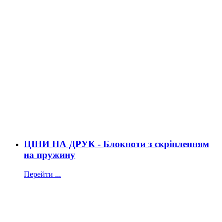
ЦІНИ НА ДРУК - Блокноти з скріпленням
на пружину
Перейти ...