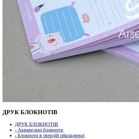
ДРУК БЛОКНОТІВ
ДРУК БЛОКНОТІВ
- Акварельні блокноти
- Блокноти в твердій обкладинці