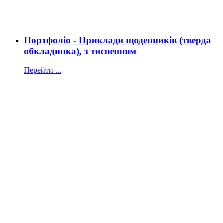
Портфоліо - Приклади щоденників (тверда
обкладинка), з тисненням
Перейти ...