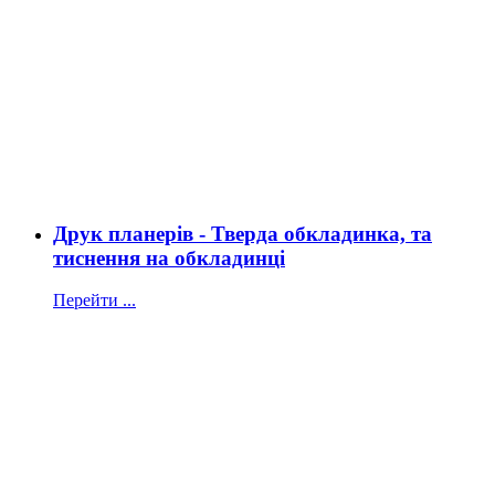
Друк планерів - Тверда обкладинка, та
тиснення на обкладинці
Перейти ...