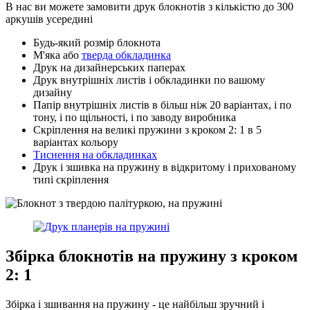
В нас ви можете замовити друк блокнотів з кількістю до 300
аркушів усередині
Будь-який розмір блокнота
М'яка або
тверда обкладинка
Друк на дизайнерських паперах
Друк внутрішніх листів і обкладинки по вашому
дизайну
Папір внутрішніх листів в більш ніж 20 варіантах, і по
тону, і по щільності, і по заводу виробника
Скріплення на великі пружини з кроком 2: 1 в 5
варіантах кольору
Тиснення на обкладинках
Друк і зшивка на пружину в відкритому і прихованому
типі скріплення
Збірка блокнотів на пружину з кроком
2: 1
Збірка і зшивання на пружину - це найбільш зручний і