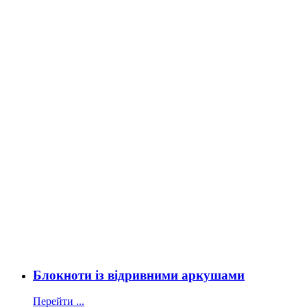
Блокноти із відривними аркушами
Перейти ...