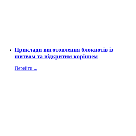
Приклади виготовлення блокнотів із
шитвом та відкритим корінцем
Перейти ...