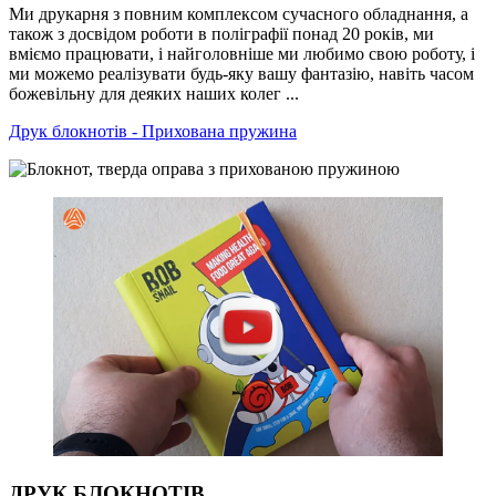
Ми друкарня з повним комплексом сучасного обладнання, а
також з досвідом роботи в поліграфії понад 20 років, ми
вміємо працювати, і найголовніше ми любимо свою роботу, і
ми можемо реалізувати будь-яку вашу фантазію, навіть часом
божевільну для деяких наших колег ...
Друк блокнотів - Прихована пружина
ДРУК БЛОКНОТІВ