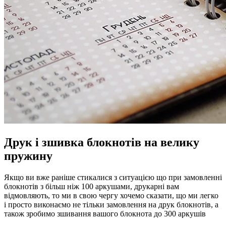
Друк і зшивка блокнотів на велику
пружину
Якщо ви вже раніше стикалися з ситуацією що при замовленні
блокнотів з більш ніж 100 аркушами, друкарні вам
відмовляють, то ми в свою чергу хочемо сказати, що ми легко
і просто виконаємо не тільки замовлення на друк блокнотів, а
також зробимо зшивання вашого блокнота до 300 аркушів