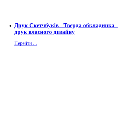
Друк Скетчбуків - Тверда обкладинка -
друк власного дизайну
Перейти ...