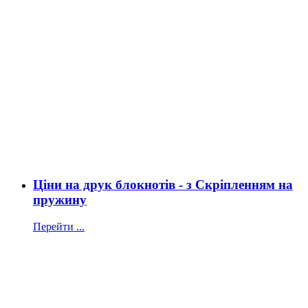
Ціни на друк блокнотів - з Скріпленням на
пружину
Перейти ...