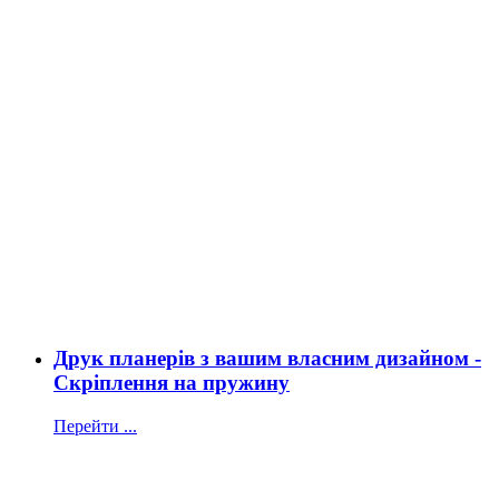
Друк планерів з вашим власним дизайном -
Скріплення на пружину
Перейти ...