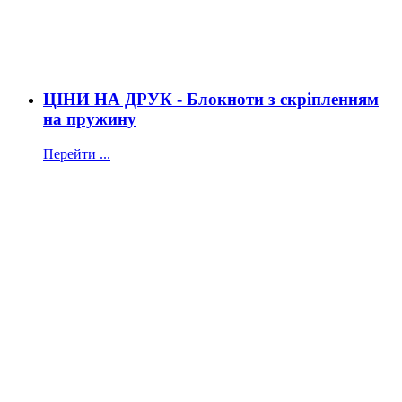
ЦІНИ НА ДРУК - Блокноти з скріпленням
на пружину
Перейти ...