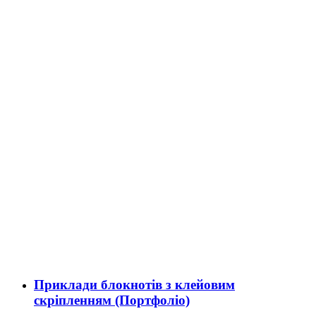
Приклади блокнотів з клейовим
скріпленням (Портфоліо)