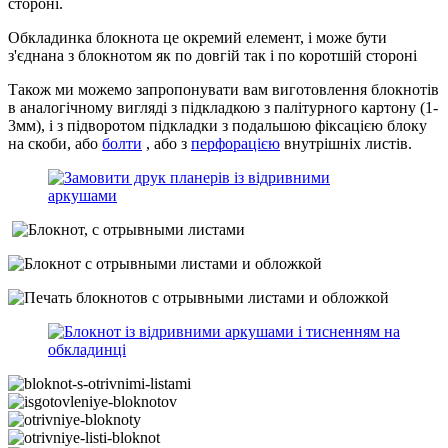
стороні.
Обкладинка блокнота це окремий елемент, і може бути
з'єднана з блокнотом як по довгій так і по коротшій стороні
Також ми можемо запропонувати вам виготовлення блокнотів
в аналогічному вигляді з підкладкою з палітурного картону (1-
3мм), і з підворотом підкладки з подальшою фіксацією блоку
на скоби, або
болти
, або з
перфорацією
внутрішніх листів.