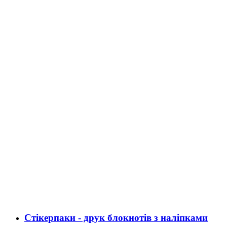
Стікерпаки - друк блокнотів з наліпками