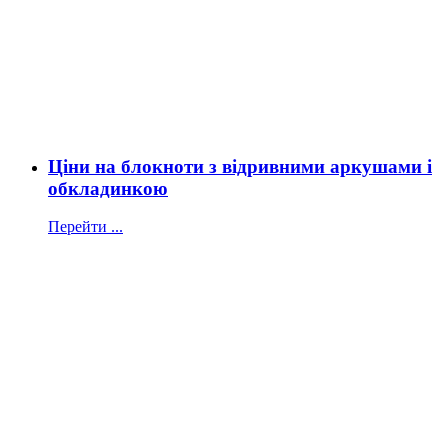
Ціни на блокноти з відривними аркушами і
обкладинкою
Перейти ...