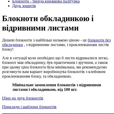
Блокноти - тверда книжкова палітурка
Друк зошитів
Блокноти обкладинкою і
відривними листами
Дешеві блокноти з найбільш низькою ціною - це
блокноти без
обкладинки
, з відривними листами, і проклеюванням листів
блоку!
Але в ситуації коли необхідно що б листи відривалися легко,
блокнот мав обкладинку, був практичним і зручним, а також
при цьому ціна блокнота була мінімальна, ми рекомендуємо
розглянути вам варіант виробництва блокнотів з клейовим
проклеюванням блоку, та обкладинкою.
Мінімальне замовлення блокнотів з відривними
листами і обкладинкою, від 100 шт.
Ціни на друк блокнотів
Приклади і шаблони блокнотів