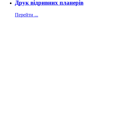
Друк відривних планерів
Перейти ...