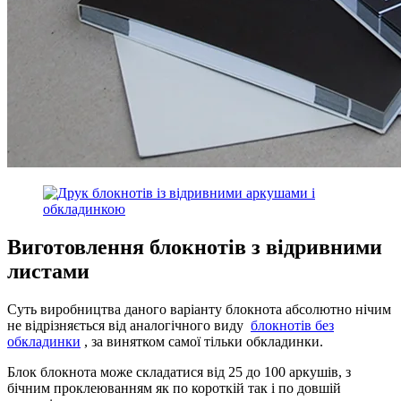
Виготовлення блокнотів з відривними
листами
Суть виробництва даного варіанту блокнота абсолютно нічим
не відрізняється від аналогічного виду
блокнотів без
обкладинки
, за винятком самої тільки обкладинки.
Блок блокнота може складатися від 25 до 100 аркушів, з
бічним проклеюванням як по короткій так і по довшій