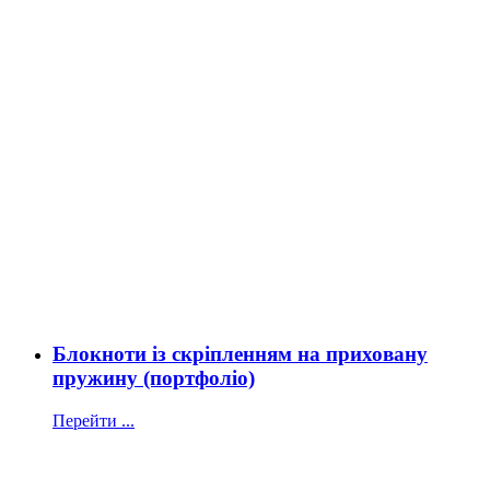
Блокноти із скріпленням на приховану
пружину (портфоліо)
Перейти ...