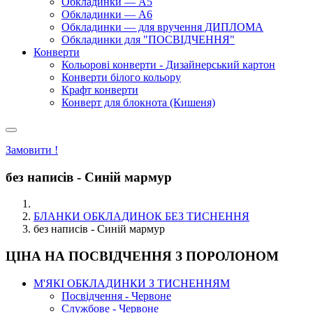
Обкладинки — А5
Обкладинки — А6
Обкладинки — для вручення ДИПЛОМА
Обкладинки для "ПОСВІДЧЕННЯ"
Конверти
Кольорові конверти - Дизайнерський картон
Конверти білого кольору
Крафт конверти
Конверт для блокнота (Кишеня)
Замовити !
без написів - Синій мармур
БЛАНКИ ОБКЛАДИНОК БЕЗ ТИСНЕННЯ
без написів - Синій мармур
ЦІНА НА ПОСВІДЧЕННЯ З ПОРОЛОНОМ
М'ЯКІ ОБКЛАДИНКИ З ТИСНЕННЯМ
Посвідчення - Червоне
Службове - Червоне