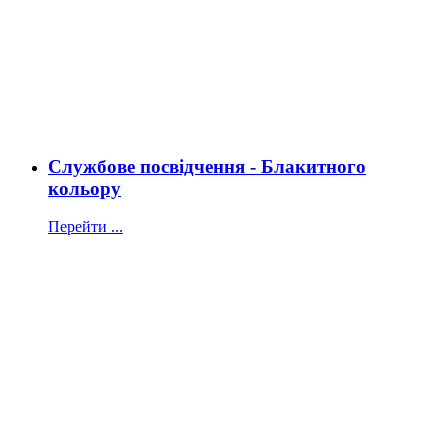
Службове посвідчення - Блакитного
кольору
Перейти ...