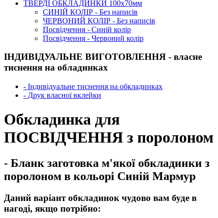
ТВЕРДІ ОБКЛАДИНКИ 100х70мм
СИНІЙ КОЛІР - Без написів
ЧЕРВОНИЙ КОЛІР - Без написів
Посвідчення - Синій колір
Посвідчення - Червоний колір
ІНДИВІДУАЛЬНЕ ВИГОТОВЛЕННЯ - власне
тиснення на обладинках
- Індивідуальне тиснення на обкладинках
- Друк власної вклейки
Обкладинка для
ПОСВІДЧЕННЯ з поролоном
- Бланк заготовка м'якої обкладинки з
поролоном в кольорі Синій Мармур
Даний варіант обкладинок чудово вам буде в
нагоді, якщо потрібно: