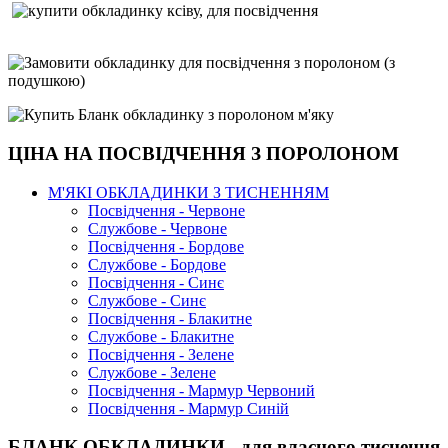
ЦІНА НА ПОСВІДЧЕННЯ З ПОРОЛОНОМ
М'ЯКІ ОБКЛАДИНКИ З ТИСНЕННЯМ
Посвідчення - Червоне
Службове - Червоне
Посвідчення - Бордове
Службове - Бордове
Посвідчення - Синє
Службове - Синє
Посвідчення - Блакитне
Службове - Блакитне
Посвідчення - Зелене
Службове - Зелене
Посвідчення - Мармур Червоний
Посвідчення - Мармур Синій
БЛАНК ОБКЛАДИНКИ - для власного тиснення