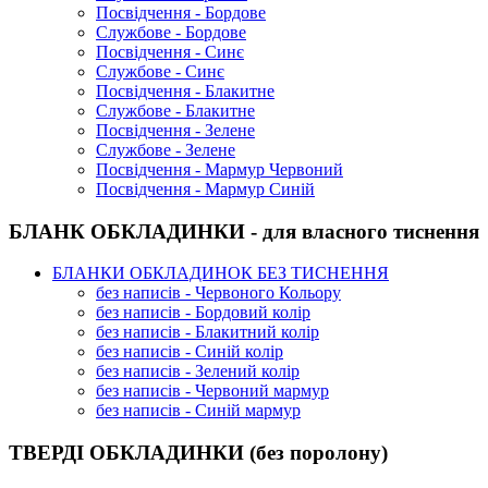
Посвідчення - Бордове
Службове - Бордове
Посвідчення - Синє
Службове - Синє
Посвідчення - Блакитне
Службове - Блакитне
Посвідчення - Зелене
Службове - Зелене
Посвідчення - Мармур Червоний
Посвідчення - Мармур Синій
БЛАНК ОБКЛАДИНКИ - для власного тиснення
БЛАНКИ ОБКЛАДИНОК БЕЗ ТИСНЕННЯ
без написів - Червоного Кольору
без написів - Бордовий колір
без написів - Блакитний колір
без написів - Синій колір
без написів - Зелений колір
без написів - Червоний мармур
без написів - Синій мармур
ТВЕРДІ ОБКЛАДИНКИ (без поролону)