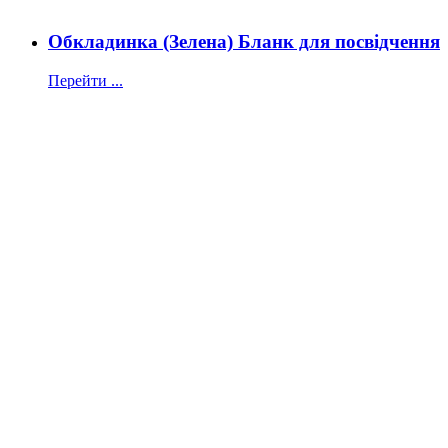
Обкладинка (Зелена) Бланк для посвідчення
Перейти ...