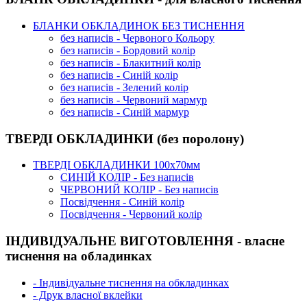
БЛАНКИ ОБКЛАДИНОК БЕЗ ТИСНЕННЯ
без написів - Червоного Кольору
без написів - Бордовий колір
без написів - Блакитний колір
без написів - Синій колір
без написів - Зелений колір
без написів - Червоний мармур
без написів - Синій мармур
ТВЕРДІ ОБКЛАДИНКИ (без поролону)
ТВЕРДІ ОБКЛАДИНКИ 100х70мм
СИНІЙ КОЛІР - Без написів
ЧЕРВОНИЙ КОЛІР - Без написів
Посвідчення - Синій колір
Посвідчення - Червоний колір
ІНДИВІДУАЛЬНЕ ВИГОТОВЛЕННЯ - власне
тиснення на обладинках
- Індивідуальне тиснення на обкладинках
- Друк власної вклейки