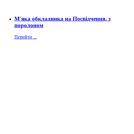
М'яка обкладинка на Посвідчення, з
поролоном
Перейти ...