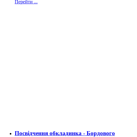
Перейти ...
Посвідчення обкладинка - Бордового