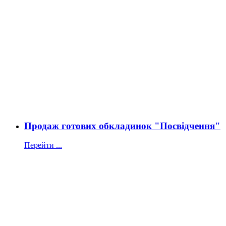
Продаж готових обкладинок "Посвідчення"
Перейти ...