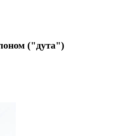
оном ("дута")