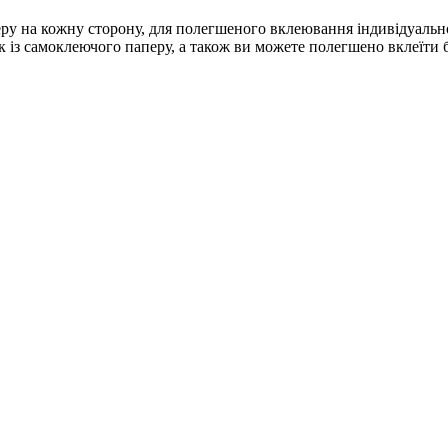
ру на кожну сторону, для полегшеного вклеювання індивідуально
к із самоклеючого паперу, а також ви можете полегшено вклеїти