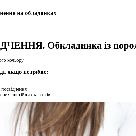
ення на обладинках
ДЧЕННЯ. Обкладинка із порол
ого кольору
ді, якщо потрібно:
 посвідчення
ших постійних клієнтів ...