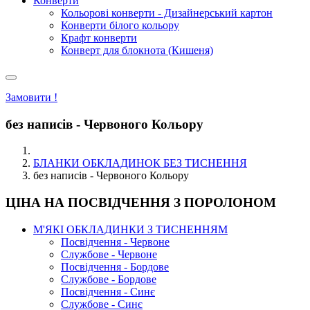
Конверти
Кольорові конверти - Дизайнерський картон
Конверти білого кольору
Крафт конверти
Конверт для блокнота (Кишеня)
Замовити !
без написів - Червоного Кольору
БЛАНКИ ОБКЛАДИНОК БЕЗ ТИСНЕННЯ
без написів - Червоного Кольору
ЦІНА НА ПОСВІДЧЕННЯ З ПОРОЛОНОМ
М'ЯКІ ОБКЛАДИНКИ З ТИСНЕННЯМ
Посвідчення - Червоне
Службове - Червоне
Посвідчення - Бордове
Службове - Бордове
Посвідчення - Синє
Службове - Синє