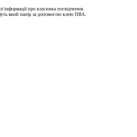
ї інформації про власника посвідчення.
 буть який папір за допомогою клею ПВА.