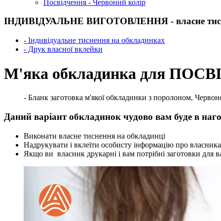
Посвідчення - Червоний колір
ІНДИВІДУАЛЬНЕ ВИГОТОВЛЕННЯ - власне тисн
- Індивідуальне тиснення на обкладинках
- Друк власної вклейки
М'яка обкладинка для ПОСВІ
- Бланк заготовка м'якої обкладинки з поролоном, Червон
Даний варіант обкладинок чудово вам буде в наго
Виконати власне тиснення на обкладинці
Надрукувати і вклеїти особисту інформацію про власника
Якщо ви власник друкарні і вам потрібні заготовки для ва