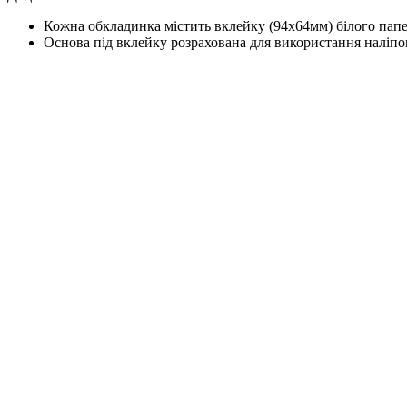
Кожна обкладинка містить вклейку (94х64мм) білого папе
Основа під вклейку розрахована для використання наліпо