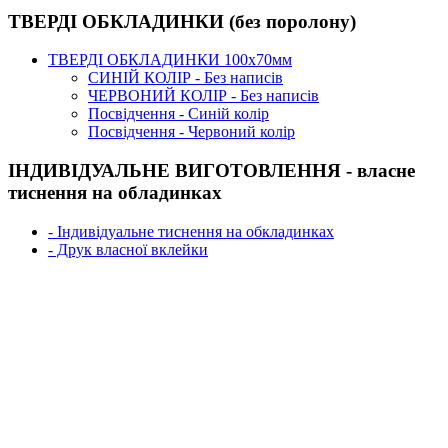
ТВЕРДІ ОБКЛАДИНКИ (без поролону)
ТВЕРДІ ОБКЛАДИНКИ 100х70мм
СИНІЙ КОЛІР - Без написів
ЧЕРВОНИЙ КОЛІР - Без написів
Посвідчення - Синій колір
Посвідчення - Червоний колір
ІНДИВІДУАЛЬНЕ ВИГОТОВЛЕННЯ - власне
тиснення на обладинках
- Індивідуальне тиснення на обкладинках
- Друк власної вклейки
Обкладинка БЛАНК ДЛЯ