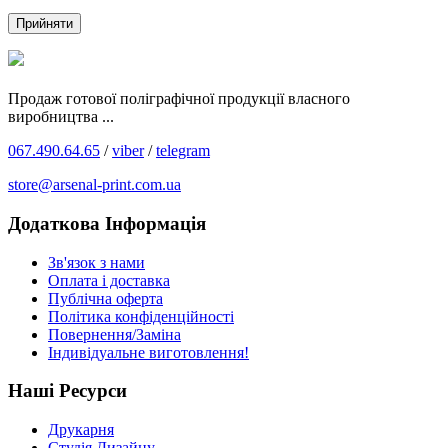
Прийняти
Продаж готової поліграфічної продукції власного
виробництва ...
067.490.64.65
/
viber
/
telegram
store@arsenal-print.com.ua
Додаткова Інформація
Зв'язок з нами
Оплата і доставка
Публічна оферта
Політика конфіденційності
Повернення/Заміна
Індивідуальне виготовлення!
Наші Ресурси
Друкарня
Студія Дизайну