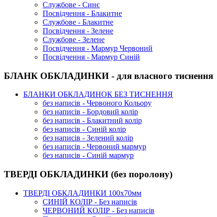
Службове - Синє
Посвідчення - Блакитне
Службове - Блакитне
Посвідчення - Зелене
Службове - Зелене
Посвідчення - Мармур Червоний
Посвідчення - Мармур Синій
БЛАНК ОБКЛАДИНКИ - для власного тиснення
БЛАНКИ ОБКЛАДИНОК БЕЗ ТИСНЕННЯ
без написів - Червоного Кольору
без написів - Бордовий колір
без написів - Блакитний колір
без написів - Синій колір
без написів - Зелений колір
без написів - Червоний мармур
без написів - Синій мармур
ТВЕРДІ ОБКЛАДИНКИ (без поролону)
ТВЕРДІ ОБКЛАДИНКИ 100х70мм
СИНІЙ КОЛІР - Без написів
ЧЕРВОНИЙ КОЛІР - Без написів