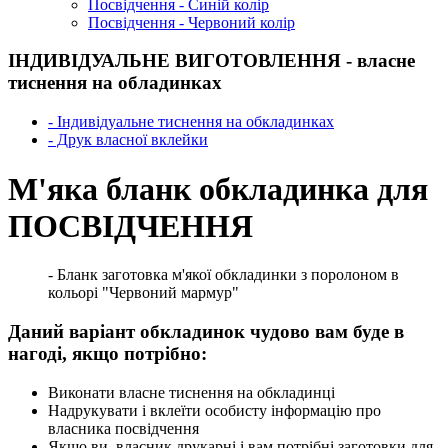
Посвідчення - Синій колір
Посвідчення - Червоний колір
ІНДИВІДУАЛЬНЕ ВИГОТОВЛЕННЯ - власне
тиснення на обладинках
- Індивідуальне тиснення на обкладинках
- Друк власної вклейки
М'яка бланк обкладинка для
ПОСВІДЧЕННЯ
- Бланк заготовка м'якої обкладинки з поролоном в
кольорі "Червоний мармур"
Даний варіант обкладинок чудово вам буде в
нагоді, якщо потрібно:
Виконати власне тиснення на обкладинці
Надрукувати і вклеїти особисту інформацію про
власника посвідчення
Якщо ви власник друкарні і вам потрібні заготовки для