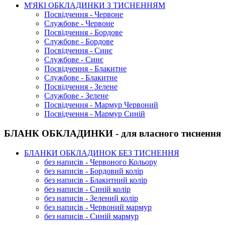
М'ЯКІ ОБКЛАДИНКИ З ТИСНЕННЯМ
Посвідчення - Червоне
Службове - Червоне
Посвідчення - Бордове
Службове - Бордове
Посвідчення - Синє
Службове - Синє
Посвідчення - Блакитне
Службове - Блакитне
Посвідчення - Зелене
Службове - Зелене
Посвідчення - Мармур Червоний
Посвідчення - Мармур Синій
БЛАНК ОБКЛАДИНКИ - для власного тиснення
БЛАНКИ ОБКЛАДИНОК БЕЗ ТИСНЕННЯ
без написів - Червоного Кольору
без написів - Бордовий колір
без написів - Блакитний колір
без написів - Синій колір
без написів - Зелений колір
без написів - Червоний мармур
без написів - Синій мармур