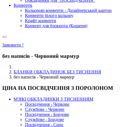
Обкладинки для "ПОСВІДЧЕННЯ"
Конверти
Кольорові конверти - Дизайнерський картон
Конверти білого кольору
Крафт конверти
Конверт для блокнота (Кишеня)
Замовити !
без написів - Червоний мармур
БЛАНКИ ОБКЛАДИНОК БЕЗ ТИСНЕННЯ
без написів - Червоний мармур
ЦІНА НА ПОСВІДЧЕННЯ З ПОРОЛОНОМ
М'ЯКІ ОБКЛАДИНКИ З ТИСНЕННЯМ
Посвідчення - Червоне
Службове - Червоне
Посвідчення - Бордове
Службове - Бордове
Посвідчення - Синє