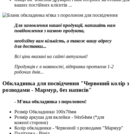
ваших постійних клієнтів ...
Для замовлення нашої продукції, напишіть нам
повідомлення з назвою продукта,
необхідну вам кількість, а також вашу адресу
для доставки...
Всі ціни вказані на сайті актуальні!
Продукція є в наявності, відправка протягом 1-2
робочих днів...
Обкладинка для посвідчення "Червоний колір з
розводами - Мармур, без написів"
- М'яка обкладинка з поролоном!
Розмір Обкладинки 100х70мм
Розмір аркуша для вклейки - 94х64мм (*для
кожної сторони)
Колір обкладинки - Червоний з розводами "Мармур"
Палітурка - Вініл