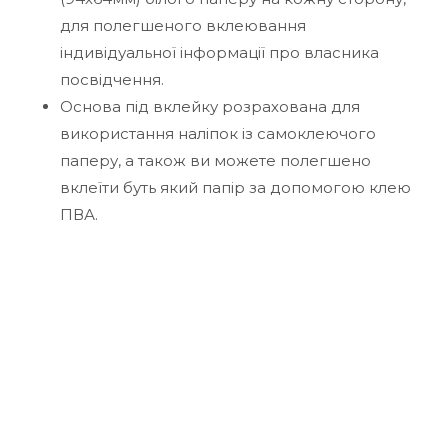
для полегшеного вклеювання
індивідуальної інформації про власника
посвідчення.
Основа під вклейку розрахована для
використання наліпок із самоклеючого
паперу, а також ви можете полегшено
вклеїти буть який папір за допомогою клею
ПВА.