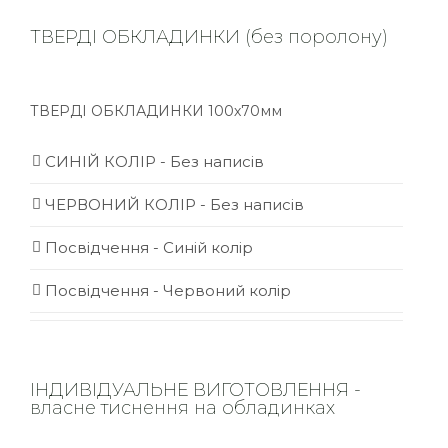
ТВЕРДІ ОБКЛАДИНКИ (без поролону)
ТВЕРДІ ОБКЛАДИНКИ 100х70мм
СИНІЙ КОЛІР - Без написів
ЧЕРВОНИЙ КОЛІР - Без написів
Посвідчення - Синій колір
Посвідчення - Червоний колір
ІНДИВІДУАЛЬНЕ ВИГОТОВЛЕННЯ -
власне тиснення на обладинках