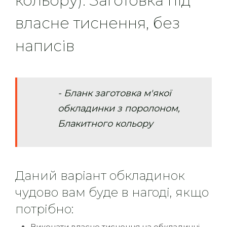
кольору). Заготовка під
власне тиснення, без
написів
- Бланк заготовка м'якої
обкладинки з поролоном,
Блакитного кольору
Даний варіант обкладинок
чудово вам буде в нагоді, якщо
потрібно:
Виконати власне тиснення на обкладинці