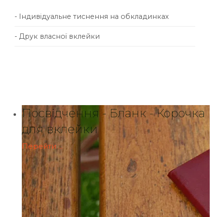
- Індивідуальне тиснення на обкладинках
- Друк власної вклейки
Посвідчення - Бланк - Корочка
для вклейки
Перейти ...