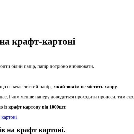
в на крафт-картоні
обити білий папір, папір потрібно вибілювати.
, що означає чистий папір,
який зовсім не містить хлору.
цес, і чим менше паперу доводиться проходити процеси, тим еко
в із крафт картону від 1000шт.
ів на крафт картоні.