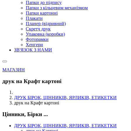
Папки до підпису
Папки з кільцевим механізмом
Папки картонні
Плакати
Планер (відривний)
Скретч друк
Упаковка (коробки)
Фоторамки
Хенгери
ЗВ'ЯЗОК З НАМИ
МАГАЗИН
друк на Крафт картоні
ДРУК БІРОК, ЦІННИКІВ, ЯРЛИКІВ, ЕТИКЕТКИ
друк на Крафт картоні
Цінники, Бірки ...
ДРУК БІРОК, ЦІННИКІВ, ЯРЛИКІВ, ЕТИКЕТКИ
друк на Картоні