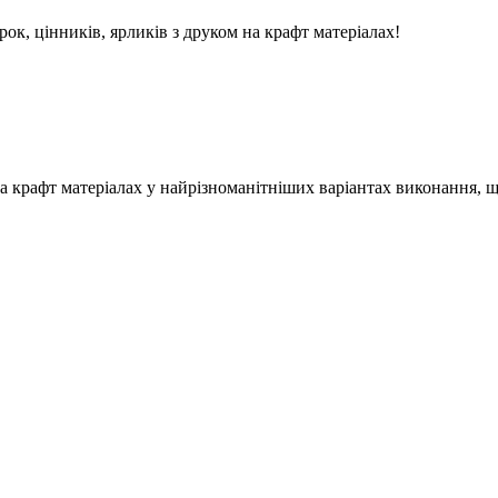
к, цінників, ярликів з друком на крафт матеріалах!
на крафт матеріалах у найрізноманітніших варіантах виконання, 