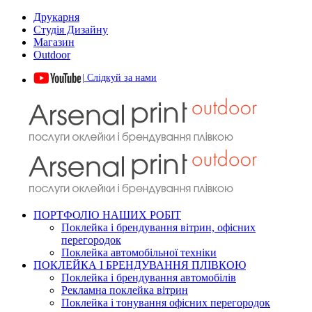
Друкарня
Студія Дизайну
Магазин
Outdoor
| Слідкуй за нами
ПОРТФОЛІО НАШИХ РОБІТ
Поклейка і брендування вітрин, офісних
перегородок
Поклейка автомобільної техніки
ПОКЛЕЙКА І БРЕНДУВАННЯ ПЛІВКОЮ
Поклейка і брендування автомобілів
Рекламна поклейка вітрин
Поклейка і тонування офісних перегородок