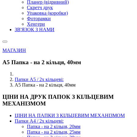
Планер (відривний)
Скретч друк
Упаковка (коробки)
Фоторамки
Хенгери
ЗВ'ЯЗОК З НАМИ
МАГАЗИН
А5 Папка - на 2 кільця, 40мм
Папки А5 / 2х кільцеві:
А5 Папка - на 2 кільця, 40мм
ЦІНИ НА ДРУК ПАПОК З КІЛЬЦЕВИМ
МЕХАНІЗМОМ
ЦІНИ НА ПАПКИ З КІЛЬЦЕВИМ МЕХАНІЗМОМ
Папки А4 / 2х кільцеві:
Папка - на 2 кільця, 20мм
Папка - на 2 кільця, 25мм