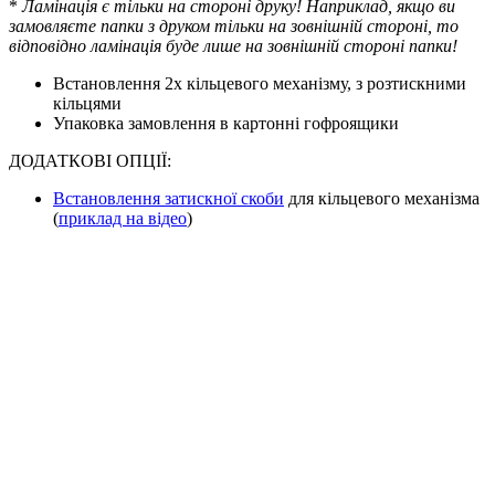
*
Ламінація є тільки на стороні друку! Наприклад, якщо ви
замовляєте папки з друком тільки на зовнішній стороні, то
відповідно ламінація буде лише на зовнішній стороні папки!
Встановлення 2х кільцевого механізму, з розтискними
кільцями
Упаковка замовлення в картонні гофроящики
ДОДАТКОВІ ОПЦІЇ:
Встановлення затискної скоби
для кільцевого механізма
(
приклад на відео
)