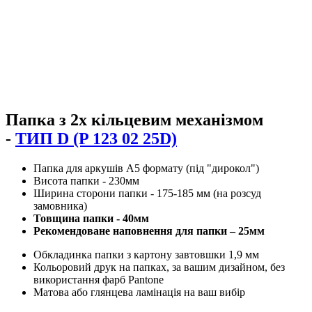
Папка з 2х кільцевим механізмом
-
ТИП D (P 123 02 25D)
Папка для аркушів А5 формату (під "дирокол")
Висота папки - 230мм
Ширина сторони папки - 175-185 мм (на розсуд
замовника)
Товщина папки - 40мм
Рекомендоване наповнення для папки – 25мм
Обкладинка папки з картону завтовшки 1,9 мм
Кольоровий друк на папках, за вашим дизайном, без
використання фарб Pantone
Матова або глянцева ламінація на ваш вибір