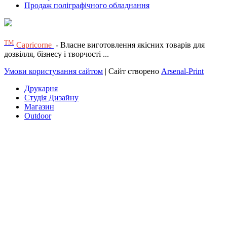
Продаж поліграфічного обладнання
ТМ
Capricorne
- Власне виготовлення якісних товарів для
дозвілля, бізнесу і творчості ...
Умови користування сайтом
| Сайт створено
Arsenal-Print
Друкарня
Студія Дизайну
Магазин
Outdoor