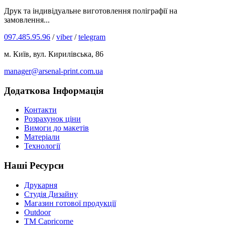
Друк та індивідуальне виготовлення поліграфії на
замовлення...
097.485.95.96
/
viber
/
telegram
м. Київ, вул. Кирилівська, 86
manager@arsenal-print.com.ua
Додаткова Інформація
Контакти
Розрахунок ціни
Вимоги до макетів
Матеріали
Технології
Наші Ресурси
Друкарня
Студія Дизайну
Магазин готової продукції
Outdoor
TM Capricorne