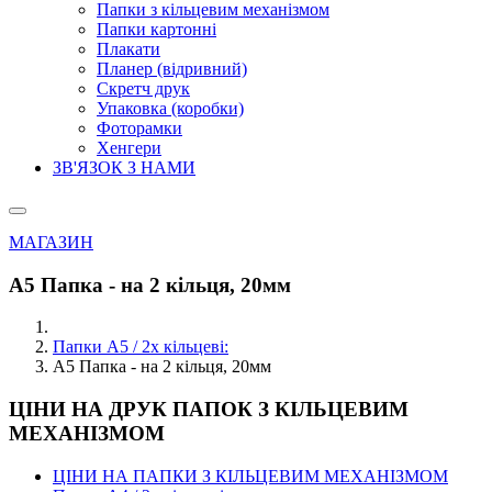
Папки з кільцевим механізмом
Папки картонні
Плакати
Планер (відривний)
Скретч друк
Упаковка (коробки)
Фоторамки
Хенгери
ЗВ'ЯЗОК З НАМИ
МАГАЗИН
А5 Папка - на 2 кільця, 20мм
Папки А5 / 2х кільцеві:
А5 Папка - на 2 кільця, 20мм
ЦІНИ НА ДРУК ПАПОК З КІЛЬЦЕВИМ
МЕХАНІЗМОМ
ЦІНИ НА ПАПКИ З КІЛЬЦЕВИМ МЕХАНІЗМОМ