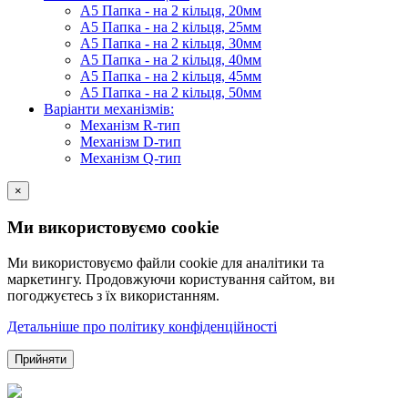
А5 Папка - на 2 кільця, 20мм
А5 Папка - на 2 кільця, 25мм
А5 Папка - на 2 кільця, 30мм
А5 Папка - на 2 кільця, 40мм
А5 Папка - на 2 кільця, 45мм
А5 Папка - на 2 кільця, 50мм
Варіанти механізмів:
Механізм R-тип
Механізм D-тип
Механізм Q-тип
×
Ми використовуємо cookie
Ми використовуємо файли cookie для аналітики та
маркетингу. Продовжуючи користування сайтом, ви
погоджуєтесь з їх використанням.
Детальніше про політику конфіденційності
Прийняти